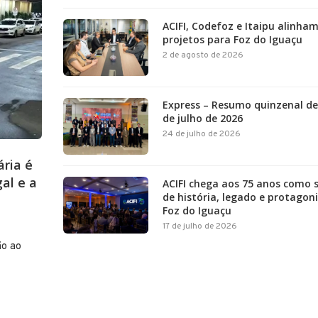
ACIFI, Codefoz e Itaipu alinha
projetos para Foz do Iguaçu
2 de agosto de 2026
Express – Resumo quinzenal de
de julho de 2026
24 de julho de 2026
ria é
al e a
ACIFI chega aos 75 anos como 
de história, legado e protago
Foz do Iguaçu
17 de julho de 2026
ão ao