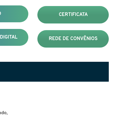
D
CERTIFICATA
DIGITAL
REDE DE CONVÊNIOS
ndo,