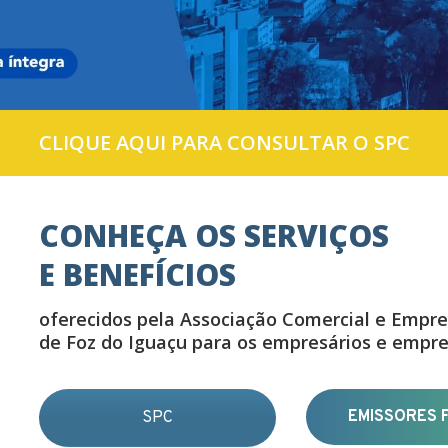
CLIQUE AQUI PARA CONSULTAR O SPC
CONHEÇA OS SERVIÇOS
E BENEFÍCIOS
oferecidos pela Associação Comercial e Empre
de Foz do Iguaçu para os empresários e empr
EMISSORES F
SPC