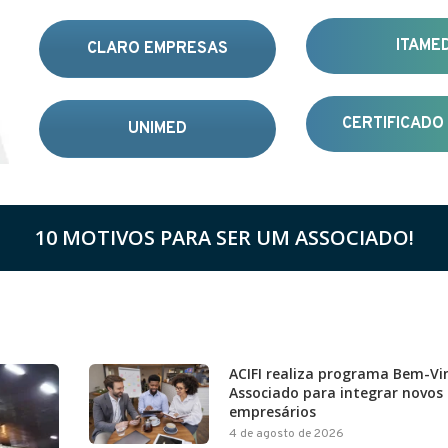
ITAME
CLARO EMPRESAS
CERTIFICADO 
UNIMED
10 MOTIVOS PARA SER UM ASSOCIADO!
ACIFI realiza programa Bem-Vi
Associado para integrar novos
empresários
4 de agosto de 2026