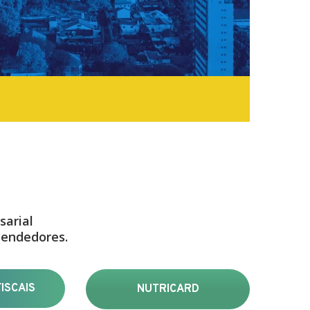
sarial
eendedores.
ISCAIS
NUTRICARD