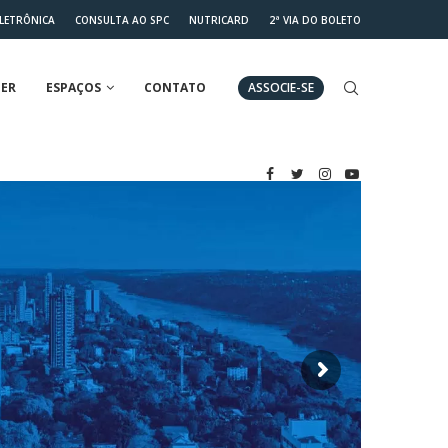
ELETRÔNICA
CONSULTA AO SPC
NUTRICARD
2ª VIA DO BOLETO
ER
ESPAÇOS
CONTATO
ASSOCIE-SE