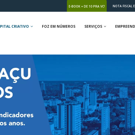
NOTA FISCAL 
E-BOOK + DE 10 PRA VC!
PITAL CRIATIVO
FOZ EM NÚMEROS
SERVIÇOS
EMPREEND