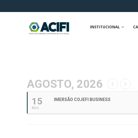
INSTITUCIONAL
CA
AGOSTO, 2026
15
IMERSÃO COJEFI BUSINESS
AGO