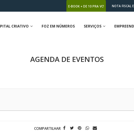
NOTA FISCAL 
E-BOOK + DE 10 PRA VC!
PITAL CRIATIVO
FOZ EM NÚMEROS
SERVIÇOS
EMPREEND
AGENDA DE EVENTOS
COMPARTILHAR