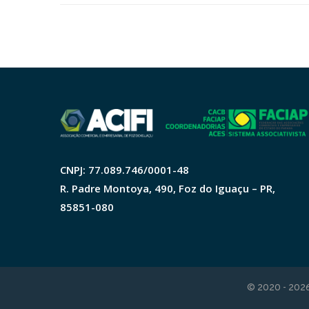
CNPJ: 77.089.746/0001-48
R. Padre Montoya, 490, Foz do Iguaçu – PR,
85851-080
© 2020 - 2026