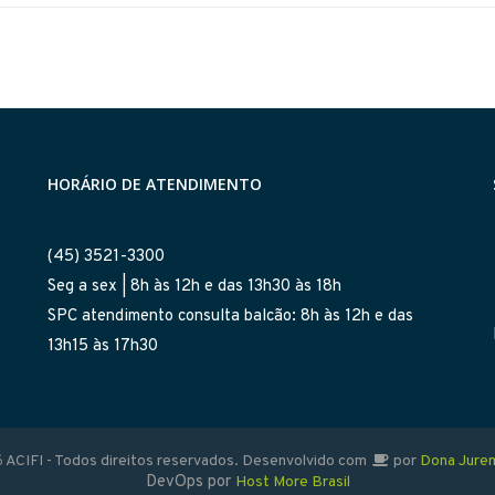
HORÁRIO DE ATENDIMENTO
(45) 3521-3300
Seg a sex | 8h às 12h e das 13h30 às 18h
SPC atendimento consulta balcão: 8h às 12h e das
13h15 às 17h30
 ACIFI - Todos direitos reservados. Desenvolvido com
por
Dona Jure
DevOps por
Host More Brasil