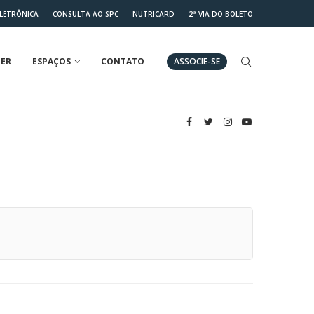
ELETRÔNICA
CONSULTA AO SPC
NUTRICARD
2ª VIA DO BOLETO
ER
ESPAÇOS
CONTATO
ASSOCIE-SE