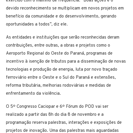
exercido com o máximo de frequência. “Boas ações e o
devido reconhecimento se multiplicam em novos projetos em
benefício da comunidade e do desenvolvimento, gerando
oportunidades a todos”, diz ele.
As entidades e instituições que serão reconhecidas deram
contribuições, entre outras, a obras e projetos como o
Aeroporto Regional do Oeste do Paraná, programas de
incentivo à isenção de tributos para a disseminação de novas
tecnologias e produção de energia, luta por novo traçado
ferroviário entre o Oeste e o Sul do Paraná e extensões,
reforma tributária, melhorias rodoviárias e medidas de
enfrentamento da violência.
O 5º Congresso Caciopar e 6º Fórum do POD vai ser
realizado a partir das 8h do dia 8 de novembro e a
programação reserva palestras, interações e exposições de
projetos de inovação. Uma das palestras mais aguardadas