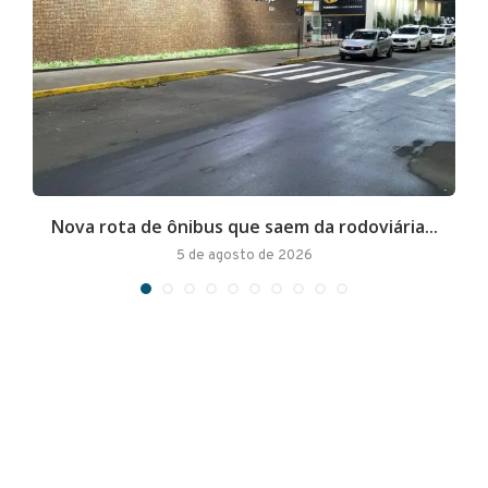
Nova rota de ônibus que saem da rodoviária...
A
5 de agosto de 2026