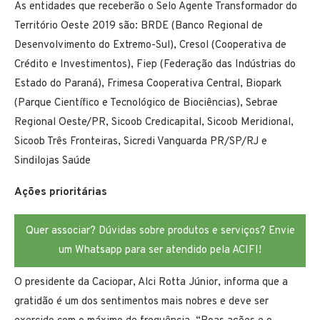
As entidades que receberão o Selo Agente Transformador do
Território Oeste 2019 são: BRDE (Banco Regional de
Desenvolvimento do Extremo-Sul), Cresol (Cooperativa de
Crédito e Investimentos), Fiep (Federação das Indústrias do
Estado do Paraná), Frimesa Cooperativa Central, Biopark
(Parque Científico e Tecnológico de Biociências), Sebrae
Regional Oeste/PR, Sicoob Credicapital, Sicoob Meridional,
Sicoob Três Fronteiras, Sicredi Vanguarda PR/SP/RJ e
Sindilojas Saúde
Ações prioritárias
Quer associar? Dúvidas sobre produtos e serviços? Envie
um Whatsapp para ser atendido pela ACIFI!
O presidente da Caciopar, Alci Rotta Júnior, informa que a
gratidão é um dos sentimentos mais nobres e deve ser