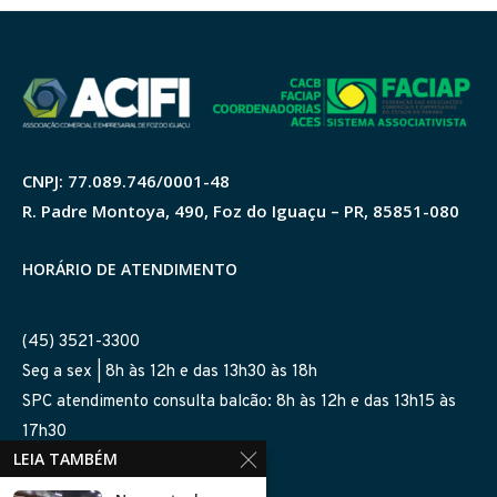
CNPJ: 77.089.746/0001-48
R. Padre Montoya, 490, Foz do Iguaçu – PR, 85851-080
HORÁRIO DE ATENDIMENTO
(45) 3521-3300
Seg a sex | 8h às 12h e das 13h30 às 18h
SPC atendimento consulta balcão: 8h às 12h e das 13h15 às
17h30
LEIA TAMBÉM
SIGA-NOS NAS REDES