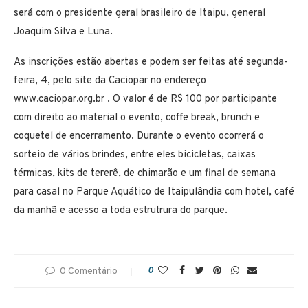
será com o presidente geral brasileiro de Itaipu, general
Joaquim Silva e Luna.
As inscrições estão abertas e podem ser feitas até segunda-
feira, 4, pelo site da Caciopar no endereço
www.caciopar.org.br . O valor é de R$ 100 por participante
com direito ao material o evento, coffe break, brunch e
coquetel de encerramento. Durante o evento ocorrerá o
sorteio de vários brindes, entre eles bicicletas, caixas
térmicas, kits de tererê, de chimarão e um final de semana
para casal no Parque Aquático de Itaipulândia com hotel, café
da manhã e acesso a toda estrutrura do parque.
0 Comentário
0