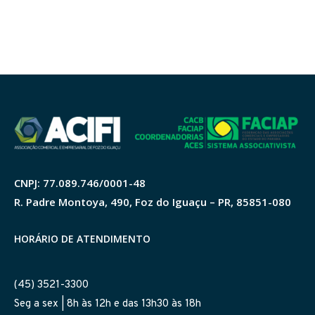
CNPJ: 77.089.746/0001-48
R. Padre Montoya, 490, Foz do Iguaçu – PR, 85851-080
HORÁRIO DE ATENDIMENTO
(45) 3521-3300
Seg a sex | 8h às 12h e das 13h30 às 18h