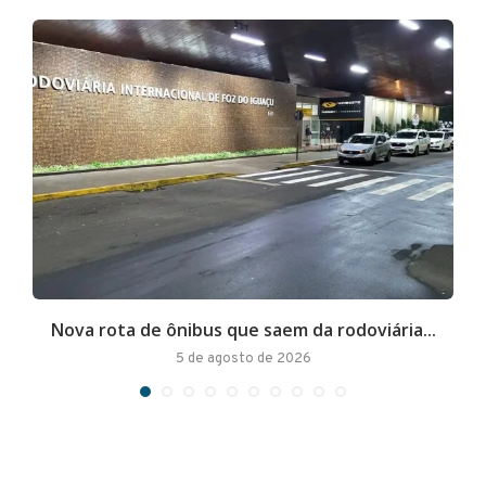
Nova rota de ônibus que saem da rodoviária...
A
5 de agosto de 2026