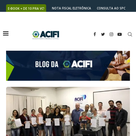
NOTA FISCAL ELETRÔNICA
CONSULTA AO SPC
E-BOOK + DE 10 PRA VC!
NUTRICARD
2ª VIA DO BOLETO