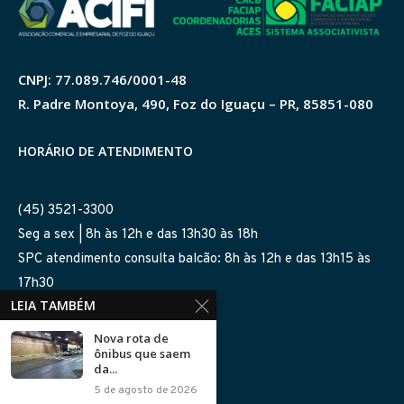
CNPJ: 77.089.746/0001-48
R. Padre Montoya, 490, Foz do Iguaçu – PR, 85851-080
HORÁRIO DE ATENDIMENTO
(45) 3521-3300
Seg a sex | 8h às 12h e das 13h30 às 18h
SPC atendimento consulta balcão: 8h às 12h e das 13h15 às
17h30
LEIA TAMBÉM
SIGA-NOS NAS REDES
Nova rota de
ônibus que saem
da...
5 de agosto de 2026