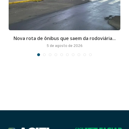
Nova rota de ônibus que saem da rodoviária...
A
5 de agosto de 2026