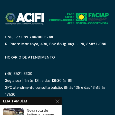
CNPJ: 77.089.746/0001-48
R. Padre Montoya, 490, Foz do Iguaçu – PR, 85851-080
HORÁRIO DE ATENDIMENTO
(45) 3521-3300
Seg a sex | 8h às 12h e das 13h30 às 18h
SPC atendimento consulta balcão: 8h às 12h e das 13h15 às
17h30
LEIA TAMBÉM
SIGA-NOS NAS REDES
Nova rota de
ônibus que saem