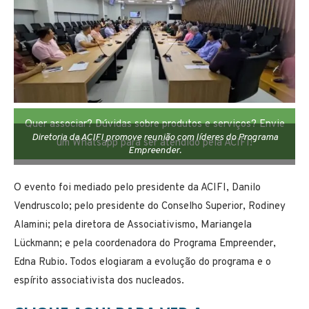
Quer associar? Dúvidas sobre produtos e serviços? Envie
Diretoria da ACIFI promove reunião com líderes do Programa
um Whatsapp para ser atendido pela ACIFI!
Empreender.
O evento foi mediado pelo presidente da ACIFI, Danilo
Vendruscolo; pelo presidente do Conselho Superior, Rodiney
Alamini; pela diretora de Associativismo, Mariangela
Lückmann; e pela coordenadora do Programa Empreender,
Edna Rubio. Todos elogiaram a evolução do programa e o
espírito associativista dos nucleados.