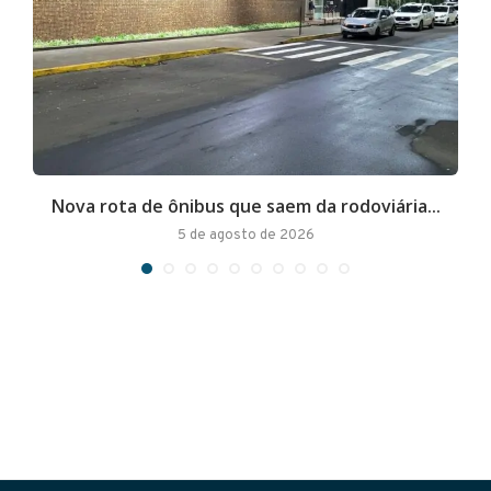
Nova rota de ônibus que saem da rodoviária...
A
5 de agosto de 2026