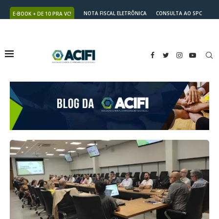
NOTA FISCAL ELETRÔNICA
CONSULTA AO SPC
E-BOOK + DE 10 PRA VC!
NUTRICARD
2ª VIA DO BOLETO