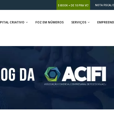
NOTA FISCAL 
E-BOOK + DE 10 PRA VC!
PITAL CRIATIVO
FOZ EM NÚMEROS
SERVIÇOS
EMPREEND