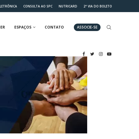
ELETRÔNICA
CONSULTA AO SPC
NUTRICARD
2ª VIA DO BOLETO
ER
ESPAÇOS
CONTATO
ASSOCIE-SE