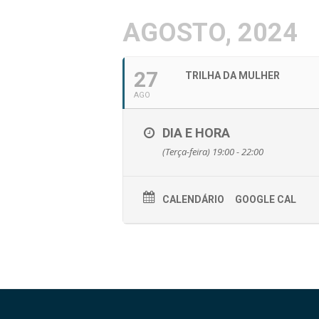
AGOSTO, 2024
27
TRILHA DA MULHER
AGO
DIA E HORA
(Terça-feira) 19:00 - 22:00
CALENDÁRIO
GOOGLE CAL