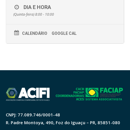
DIA E HORA
(Quinta-feira) 8:00 - 10:00
CALENDÁRIO
GOOGLE CAL
CNPJ: 77.089.746/0001-48
R. Padre Montoya, 490, Foz do Iguaçu – PR, 85851-080