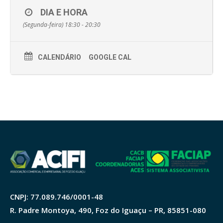
DIA E HORA
(Segunda-feira) 18:30 - 20:30
CALENDÁRIO
GOOGLE CAL
CNPJ: 77.089.746/0001-48
R. Padre Montoya, 490, Foz do Iguaçu – PR, 85851-080