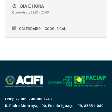
DIA E HORA
(Quarta-feira) 18:00 - 20:00
CALENDÁRIO
GOOGLE CAL
CNPJ: 77.089.746/0001-48
R. Padre Montoya, 490, Foz do Iguaçu – PR, 85851-080