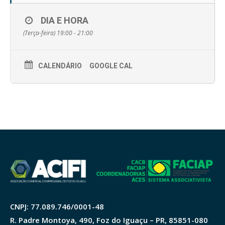
DIA E HORA
(Terça-feira) 19:00 - 21:00
CALENDÁRIO
GOOGLE CAL
CNPJ: 77.089.746/0001-48
R. Padre Montoya, 490, Foz do Iguaçu – PR, 85851-080