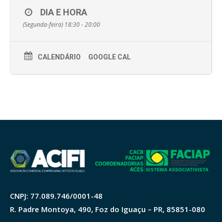
DIA E HORA
(Segunda-feira) 18:30 - 20:00
CALENDÁRIO
GOOGLE CAL
CNPJ: 77.089.746/0001-48
R. Padre Montoya, 490, Foz do Iguaçu – PR, 85851-080