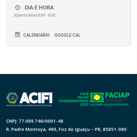
DIA E HORA
(Quarta-feira) 8:00 - 9:00
CALENDÁRIO
GOOGLE CAL
CNPJ: 77.089.746/0001-48
R. Padre Montoya, 490, Foz do Iguaçu – PR, 85851-080