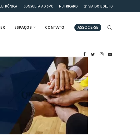
ELETRÔNICA
CONSULTA AO SPC
NUTRICARD
2ª VIA DO BOLETO
ER
ESPAÇOS
CONTATO
ASSOCIE-SE