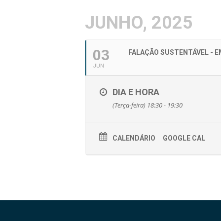
JUNHO, 2025
03
FALAÇÃO SUSTENTÁVEL - E
JUN
DIA E HORA
(Terça-feira) 18:30 - 19:30
CALENDÁRIO
GOOGLE CAL