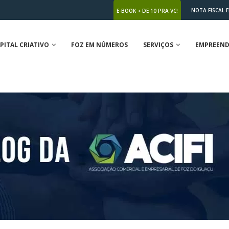
NOTA FISCAL 
E-BOOK + DE 10 PRA VC!
PITAL CRIATIVO
FOZ EM NÚMEROS
SERVIÇOS
EMPREEND