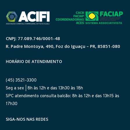
CNPJ: 77.089.746/0001-48
R. Padre Montoya, 490, Foz do Iguaçu – PR, 85851-080
HORÁRIO DE ATENDIMENTO
(45) 3521-3300
Seg a sex | 8h às 12h e das 13h30 às 18h
SPC atendimento consulta balcão: 8h às 12h e das 13h15 às
17h30
SIGA-NOS NAS REDES