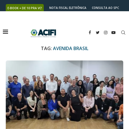
NOTA FISCAL ELETRÔNICA
CONSULTA AO SPC
E-BOOK + DE 10 PRA VC!
NUTRICARD
2ª VIA DO BOLETO
TAG:
AVENIDA BRASIL