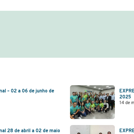
l – 02 a 06 de junho de
EXPRE
2025
14 de 
 28 de abril a 02 de maio
EXPRES