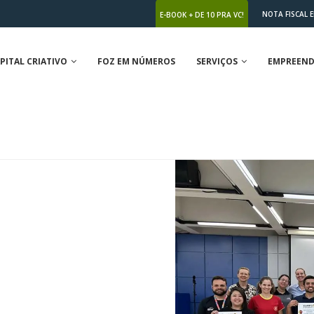
NOTA FISCAL 
E-BOOK + DE 10 PRA VC!
PITAL CRIATIVO
FOZ EM NÚMEROS
SERVIÇOS
EMPREEND