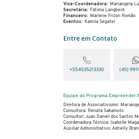
Vice-Coordenadora
Mariangela L
Secretária
Fátima Langbeck
Financeiro
Marlene Frizon Romão
Eventos
Kamila Segatel
Entre em Contato
+554535213330
(45) 991
Equipe do Programa Empreender A
Diretora de Associativismo: Marian
Consultora: Renata Sakamoto
Consultor: Juan Daniel dos Santos 
Coordenadora Técnica: Isabelle Mag
Auxiliar Administrativo: Adrielly Bra