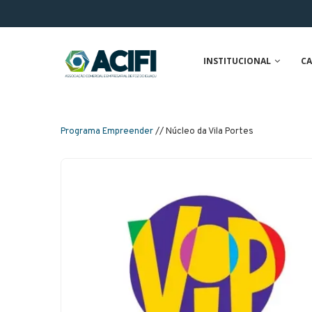
INSTITUCIONAL
CA
Programa Empreender
// Núcleo da Vila Portes