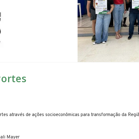
Portes
Portes através de ações socioeconômicas para transformação da Regi
ali Mayer