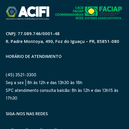
CNPJ: 77.089.746/0001-48
R. Padre Montoya, 490, Foz do Iguaçu – PR, 85851-080
HORÁRIO DE ATENDIMENTO
(45) 3521-3300
Seg a sex | 8h às 12h e das 13h30 às 18h
SPC atendimento consulta balcão: 8h às 12h e das 13h15 às
17h30
SIGA-NOS NAS REDES