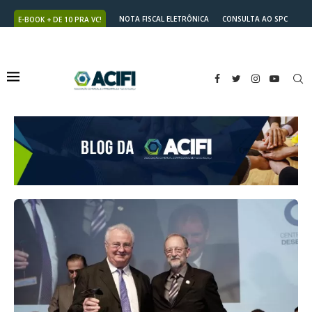
NOTA FISCAL ELETRÔNICA
CONSULTA AO SPC
E-BOOK + DE 10 PRA VC!
NUTRICARD
2ª VIA DO BOLETO