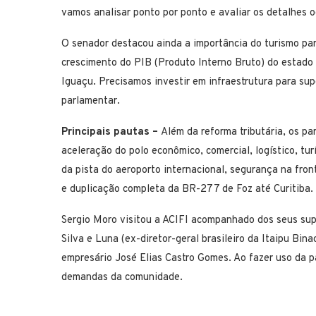
vamos analisar ponto por ponto e avaliar os detalhes 
O senador destacou ainda a importância do turismo pa
crescimento do PIB (Produto Interno Bruto) do estado 
Iguaçu. Precisamos investir em infraestrutura para sup
parlamentar.
Principais pautas –
Além da reforma tributária, os pa
aceleração do polo econômico, comercial, logístico, tu
da pista do aeroporto internacional, segurança na fron
e duplicação completa da BR-277 de Foz até Curitiba.
Sergio Moro visitou a ACIFI acompanhado dos seus sup
Silva e Luna (ex-diretor-geral brasileiro da Itaipu Bin
empresário José Elias Castro Gomes. Ao fazer uso da pa
demandas da comunidade.