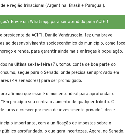
de e região trinacional (Argentina, Brasil e Paraguai).
iços? Envie um Whatsapp para ser atendido pela ACIFI!
 o presidente da ACIFI, Danilo Vendruscolo, fez uma breve
das ao desenvolvimento socioeconômico do município, como foco
mprego e renda, para garantir ainda mais entregas à população.
dos na última sexta-feira (7), tomou conta de boa parte do
 consumo, segue para o Senado, onde precisa ser aprovado em
ntares (49 senadores) para ser promulgado.
oro afirmou que esse é o momento ideal para aprofundar o
. “Em princípio sou contra o aumento de qualquer tributo. O
de juros e crescer por meio de investimento privado”, disse.
rincípio importante, com a unificação de impostos sobre o
 público aprofundado, o que gera incertezas. Agora, no Senado,