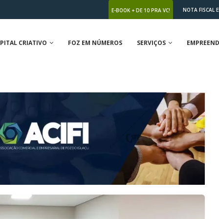
NOTA FISCAL 
E-BOOK + DE 10 PRA VC!
PITAL CRIATIVO
FOZ EM NÚMEROS
SERVIÇOS
EMPREEND