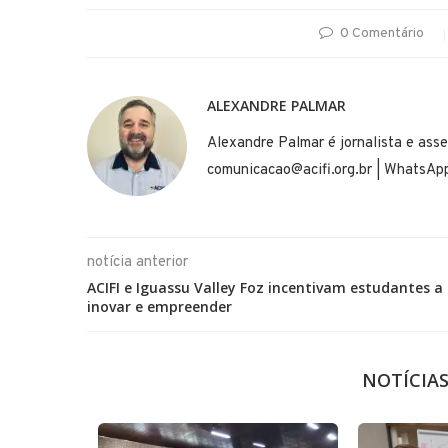
0 Comentário
ALEXANDRE PALMAR
Alexandre Palmar é jornalista e asse
comunicacao@acifi.org.br | WhatsA
notícia anterior
ACIFI e Iguassu Valley Foz incentivam estudantes a
inovar e empreender
NOTÍCIA