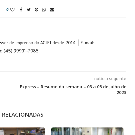
0
ssor de imprensa da ACIFI desde 2014. | E-mail:
pp: (45) 99931-7085
notícia seguinte
Express – Resumo da semana – 03 a 08 de julho de
2023
S RELACIONADAS