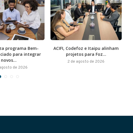
liza programa Bem-
ACIFI, Codefoz e Itaipu alinham
E
ociado para integrar
projetos para Foz...
novos...
2 de agosto de 2026
 agosto de 2026