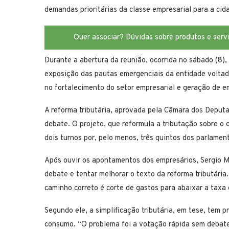
demandas prioritárias da classe empresarial para a cida
Quer associar? Dúvidas sobre produtos e serv
Durante a abertura da reunião, ocorrida no sábado (8),
exposição das pautas emergenciais da entidade volta
no fortalecimento do setor empresarial e geração de e
A reforma tributária, aprovada pela Câmara dos Deputa
debate. O projeto, que reformula a tributação sobre o
dois turnos por, pelo menos, três quintos dos parlame
Após ouvir os apontamentos dos empresários, Sergio M
debate e tentar melhorar o texto da reforma tributária
caminho correto é corte de gastos para abaixar a taxa 
Segundo ele, a simplificação tributária, em tese, tem p
consumo. “O problema foi a votação rápida sem debate