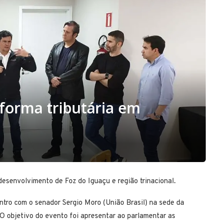
forma tributária em
esenvolvimento de Foz do Iguaçu e região trinacional.
ontro com o senador Sergio Moro (União Brasil) na sede da
O objetivo do evento foi apresentar ao parlamentar as