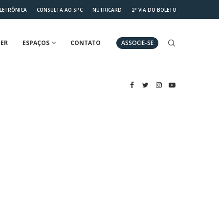
ELETRÔNICA
CONSULTA AO SPC
NUTRICARD
2ª VIA DO BOLETO
ER
ESPAÇOS
CONTATO
ASSOCIE-SE