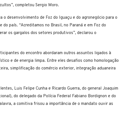
ocultos”, completou Sergio Moro.
ra o desenvolvimento de Foz do Iguaçu e do agronegócio para o
e do país. “Acreditamos no Brasil, no Paraná e em Foz do
erar os gargalos dos setores produtivos”, declarou o
rticipantes do encontro abordaram outros assuntos ligados à
rístico e de energia limpa. Entre eles desafios como homologação
teira, simplificação do comércio exterior, integração aduaneira
lentes, Luis Felipe Cunha e Ricardo Guerra, do general Joaquim
acional), do delegado da Polícia Federal Fabiano Bordignon e do
lavra, a comitiva frisou a importância de o mandato ouvir as