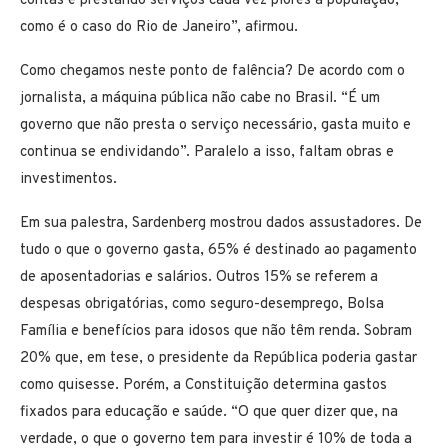
contas e prestando serviços cada vez piores à população,
como é o caso do Rio de Janeiro”, afirmou.
Como chegamos neste ponto de falência? De acordo com o
jornalista, a máquina pública não cabe no Brasil. “É um
governo que não presta o serviço necessário, gasta muito e
continua se endividando”. Paralelo a isso, faltam obras e
investimentos.
Em sua palestra, Sardenberg mostrou dados assustadores. De
tudo o que o governo gasta, 65% é destinado ao pagamento
de aposentadorias e salários. Outros 15% se referem a
despesas obrigatórias, como seguro-desemprego, Bolsa
Família e benefícios para idosos que não têm renda. Sobram
20% que, em tese, o presidente da República poderia gastar
como quisesse. Porém, a Constituição determina gastos
fixados para educação e saúde. “O que quer dizer que, na
verdade, o que o governo tem para investir é 10% de toda a