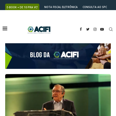
NOTA FISCAL ELETRÔNICA
CONSULTA AO SPC
E-BOOK + DE 10 PRA VC!
NUTRICARD
2ª VIA DO BOLETO