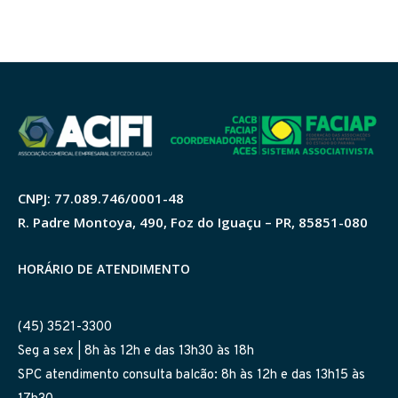
CNPJ: 77.089.746/0001-48
R. Padre Montoya, 490, Foz do Iguaçu – PR, 85851-080
HORÁRIO DE ATENDIMENTO
(45) 3521-3300
Seg a sex | 8h às 12h e das 13h30 às 18h
SPC atendimento consulta balcão: 8h às 12h e das 13h15 às