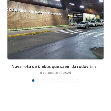
Nova rota de ônibus que saem da rodoviária...
A
5 de agosto de 2026