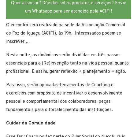
Quer associar? Dúvidas sobre produtos e serviços? Envie
um Whatsapp para ser atendido pela ACIFI!
O encontro será realizado na sede da Associação Comercial
de Foz do Iguaçu (ACIFI), às 19h. Interessados podem se
inscrever …
Nesta noite, as dinâmicas serão divididas em três passos
essenciais para a (Re)invenção tanto na vida pessoal quanto
profissional. E assim, gerar reflexão + planejamento = ação.
Para isso, serão aplicadas ferramentas de Coaching e
exercícios com propósito de incentivar o desenvolvimento
pessoal e comportamental dos colaboradores, peças
fundamentais para o fortalecimento das instituições.
Cuidar da Comunidade
Esse Day Coaching faz parte do Pilar Social do Nucofi, cujo