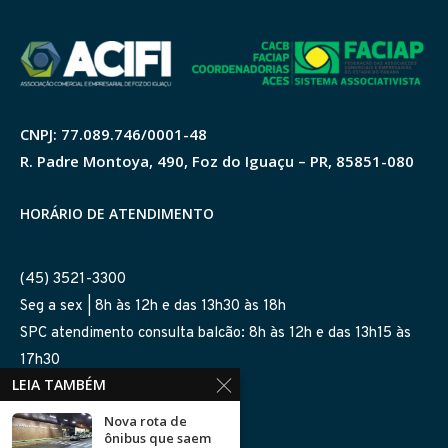
CNPJ: 77.089.746/0001-48
R. Padre Montoya, 490, Foz do Iguaçu – PR, 85851-080
HORÁRIO DE ATENDIMENTO
(45) 3521-3300
Seg a sex | 8h às 12h e das 13h30 às 18h
SPC atendimento consulta balcão: 8h às 12h e das 13h15 às
17h30
LEIA TAMBÉM
SIGA-NOS NAS REDES
Nova rota de
ônibus que saem