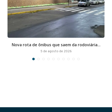
Nova rota de ônibus que saem da rodoviária...
A
5 de agosto de 2026