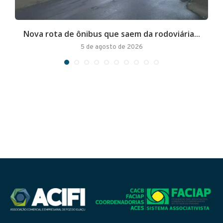
Nova rota de ônibus que saem da rodoviária...
A
5 de agosto de 2026