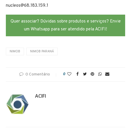
nucleos@68.183.159.1
Quer associar? Dúvidas sobre produtos e serviços? Envie
um Whatsapp para ser atendido pela ACIFI!
NIMOB
NIMOB PARANÁ
0 Comentário
0
ACIFI