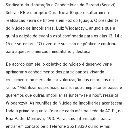
Sindicato da Habitação e Condomínios do Paraná (Secovi),
Sebrae PR e o projeto Obra Nota 10 que resultaram na
realização Feira de Imóveis em Foz do Iguaçu. O presidente
do Núcleo de Imobiliárias, Luiz Wlodarczyk, anuncia que a
quinta edição do evento está confirmada para os dias 13, 14 e
15 de setembro. “O evento é sucesso de público e contribui
para aquecer o mercado imobiliário”, destaca.
De acordo com ele, o objetivo do núcleo é desenvolver e
aprimorar o conhecimento dos participantes visando
crescimento no mercado e a valorização das empresas do
ramo. “Mobilizar os profissionais foi outro importante passo e
queremos que outras imobiliárias juntem-se a nós”, ressalta
Wlodarczyk. As reuniões do Núcleo de Imobiliárias acontecem
toda a primeira quinta-feira de cada mês na sede da ACIFI, na
Rua Padre Montoya, 490. Para mais informações basta
entrar em contato pelo telefone 3521.3330 ou no e-mail