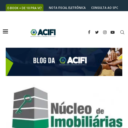
NOTA FISCAL ELETRÔNICA
CONSULTA AO SPC
E-BOOK + DE 10 PRA VC!
NUTRICARD
2ª VIA DO BOLETO