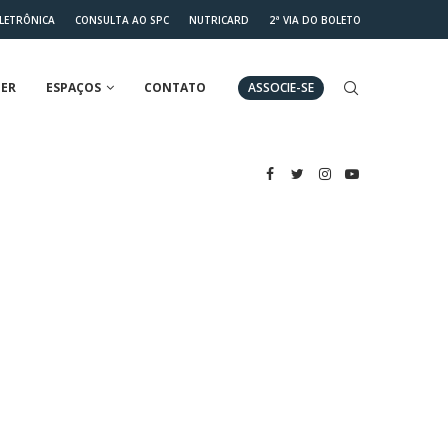
ELETRÔNICA
CONSULTA AO SPC
NUTRICARD
2ª VIA DO BOLETO
ER
ESPAÇOS
CONTATO
ASSOCIE-SE