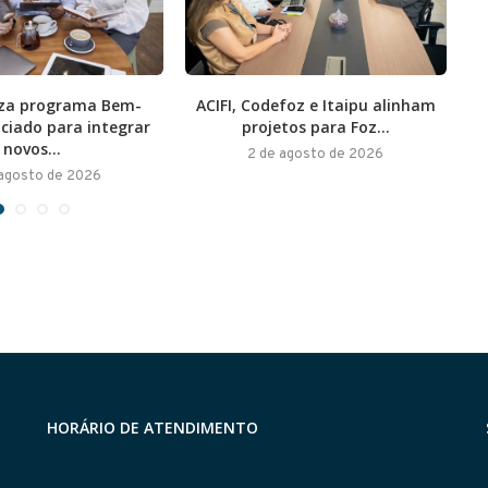
liza programa Bem-
ACIFI, Codefoz e Itaipu alinham
E
ociado para integrar
projetos para Foz...
novos...
2 de agosto de 2026
 agosto de 2026
HORÁRIO DE ATENDIMENTO