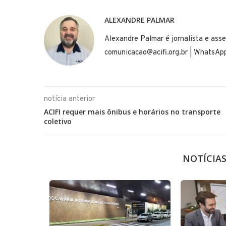
ALEXANDRE PALMAR
Alexandre Palmar é jornalista e asse
comunicacao@acifi.org.br | WhatsA
notícia anterior
ACIFI requer mais ônibus e horários no transporte
coletivo
NOTÍCIA