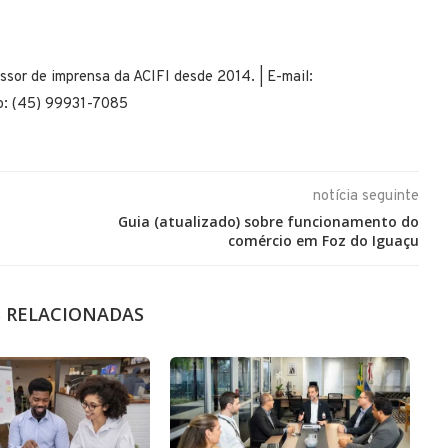
ssor de imprensa da ACIFI desde 2014. | E-mail:
pp: (45) 99931-7085
notícia seguinte
Guia (atualizado) sobre funcionamento do
comércio em Foz do Iguaçu
S RELACIONADAS