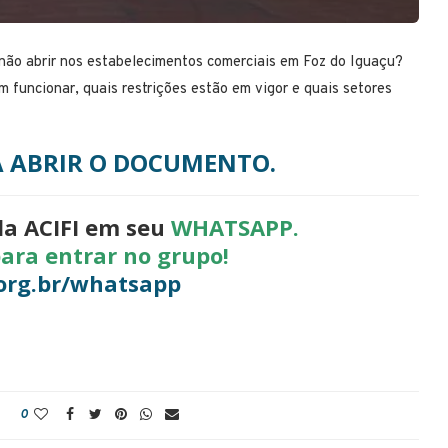
 não abrir nos estabelecimentos comerciais em Foz do Iguaçu?
funcionar, quais restrições estão em vigor e quais setores
A ABRIR O DOCUMENTO.
da ACIFI em seu
WHATSAPP.
para entrar no grupo!
org.br/whatsapp
0