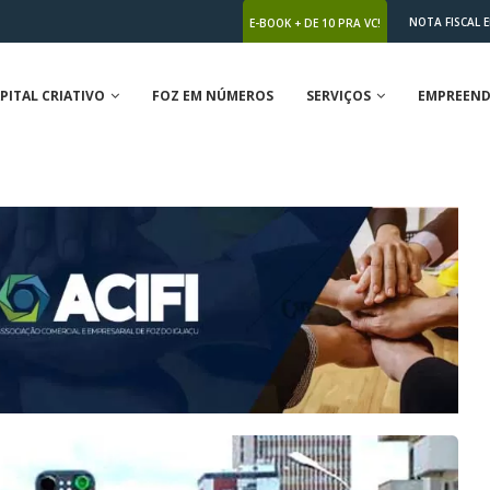
NOTA FISCAL 
E-BOOK + DE 10 PRA VC!
PITAL CRIATIVO
FOZ EM NÚMEROS
SERVIÇOS
EMPREEND