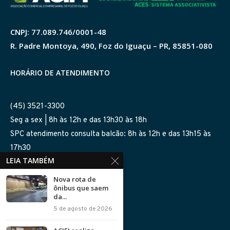
CNPJ: 77.089.746/0001-48
R. Padre Montoya, 490, Foz do Iguaçu – PR, 85851-080
HORÁRIO DE ATENDIMENTO
(45) 3521-3300
Seg a sex | 8h às 12h e das 13h30 às 18h
SPC atendimento consulta balcão: 8h às 12h e das 13h15 às
17h30
LEIA TAMBÉM
SIGA-NOS NAS REDES
Nova rota de
ônibus que saem
da...
5 de agosto de 2026