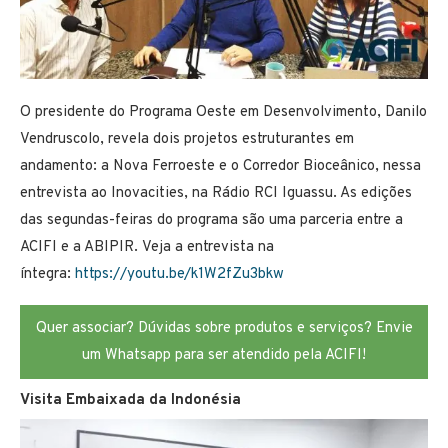
O presidente do Programa Oeste em Desenvolvimento, Danilo
Vendruscolo, revela dois projetos estruturantes em
andamento: a Nova Ferroeste e o Corredor Bioceânico, nessa
entrevista ao Inovacities, na Rádio RCI Iguassu. As edições
das segundas-feiras do programa são uma parceria entre a
ACIFI e a ABIPIR. Veja a entrevista na
íntegra:
https://youtu.be/k1W2fZu3bkw
Quer associar? Dúvidas sobre produtos e serviços? Envie
um Whatsapp para ser atendido pela ACIFI!
Visita Embaixada da Indonésia