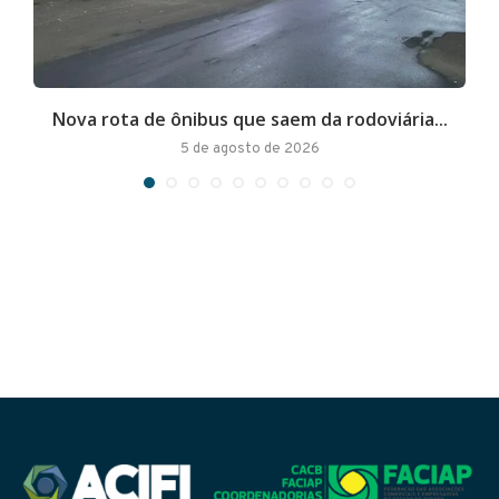
Nova rota de ônibus que saem da rodoviária...
A
5 de agosto de 2026