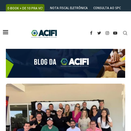
NOTA FISCAL ELETRÔNICA
CONSULTA AO SPC
E-BOOK + DE 10 PRA VC!
NUTRICARD
2ª VIA DO BOLETO