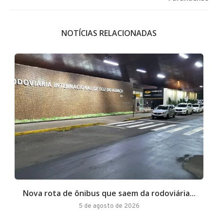
NOTÍCIAS RELACIONADAS
Nova rota de ônibus que saem da rodoviária...
A
5 de agosto de 2026