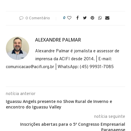
0 Comentário
0
ALEXANDRE PALMAR
Alexandre Palmar é jornalista e assessor de
imprensa da ACIFI desde 2014. | E-mail:
comunicacao@acifi.org.br | WhatsApp: (45) 99931-7085
notícia anterior
Iguassu Angels presente no Show Rural de Inverno e
encontro do Iguassu Valley
notícia seguinte
Inscrições abertas para o 5º Congresso Empresarial
Paranaense