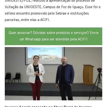
UNIOESTE/FOZ, realizou a apresentação do processo de
licitação da UNIOESTE, Campus de Foz do Iguaçu. Esse foi o
sétimo encontro promovido pelo Sebrae e instituições
parceiras, entre elas a ACIFI.
Quer associar? Dúvidas sobre produtos e serviços? Envie
um Whatsapp para ser atendido pela ACIFI!