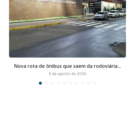
Nova rota de ônibus que saem da rodoviária...
A
5 de agosto de 2026