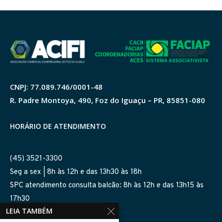
CNPJ: 77.089.746/0001-48
R. Padre Montoya, 490, Foz do Iguaçu – PR, 85851-080
HORÁRIO DE ATENDIMENTO
(45) 3521-3300
Seg a sex | 8h às 12h e das 13h30 às 18h
SPC atendimento consulta balcão: 8h às 12h e das 13h15 às
17h30
LEIA TAMBÉM