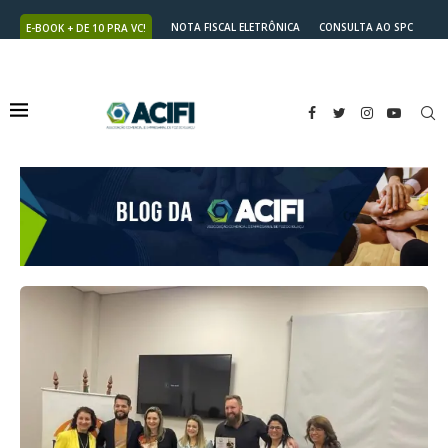
NOTA FISCAL ELETRÔNICA
CONSULTA AO SPC
E-BOOK + DE 10 PRA VC!
NUTRICARD
2ª VIA DO BOLETO