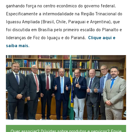
ganhando força no centro econômico do governo federal.
Especificamente a intermodalidade na Região Trinacional do
Iguassu Ampliada (Brasil, Chile, Paraguai e Argentina), que
foi discutida em Brasília pelo primeiro escalão do Planalto e
lideranças de Foz do Iguaçu e do Paraná.
Clique aqui e
saiba mais.
Quer associar? Dúvidas sobre produtos e serviços? Envie