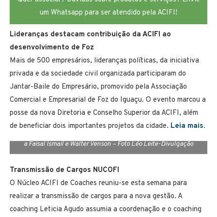
um Whatsapp para ser atendido pela ACIFI!
Lideranças destacam contribuição da ACIFI ao
desenvolvimento de Foz
Mais de 500 empresários, lideranças políticas, da iniciativa
privada e da sociedade civil organizada participaram do
Jantar-Baile do Empresário, promovido pela Associação
Comercial e Empresarial de Foz do Iguaçu. O evento marcou a
posse da nova Diretoria e Conselho Superior da ACIFI, além
de beneficiar dois importantes projetos da cidade.
Leia mais.
Homenagem prestada por Danilo Vendruscolo e Rodiney Alamini
a Faisal Ismail e Walter Venson – Foto Léo Leite-Divulgação
Transmissão de Cargos NUCOFI
O Núcleo ACIFI de Coaches reuniu-se esta semana para
realizar a transmissão de cargos para a nova gestão. A
coaching Leticia Agudo assumia a coordenação e o coaching