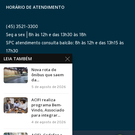
HORÁRIO DE ATENDIMENTO
(45) 3521-3300
Seg a sex | 8h às 12h e das 13h30 às 18h
SPC atendimento consulta balcão: 8h às 12h e das 13h15 às
17h30
LEIA TAMBÉM
SIGA-NOS NAS REDES
Nova rota de
ônibus que saem
da...
5 de agosto de 2026
ACIFI realiza
programa Bem-
Política de Privacidade
Vindo, Associado
para integrar...
4 de agosto de 2026