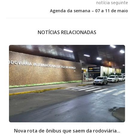
notícia seguinte
Agenda da semana – 07 a 11 de maio
NOTÍCIAS RELACIONADAS
Nova rota de ônibus que saem da rodoviária...
A