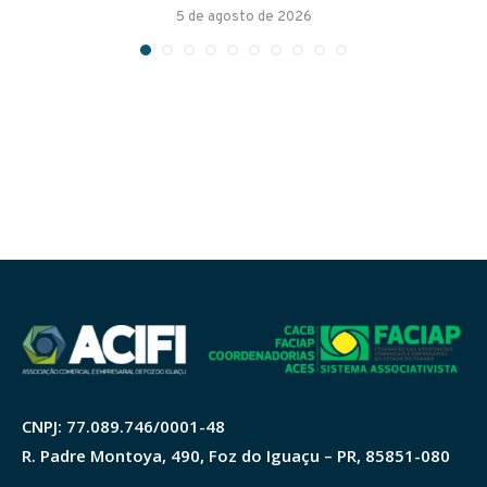
5 de agosto de 2026
CNPJ: 77.089.746/0001-48
R. Padre Montoya, 490, Foz do Iguaçu – PR, 85851-080