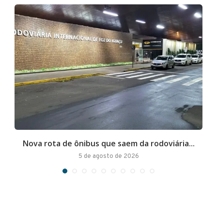
Nova rota de ônibus que saem da rodoviária...
A
5 de agosto de 2026