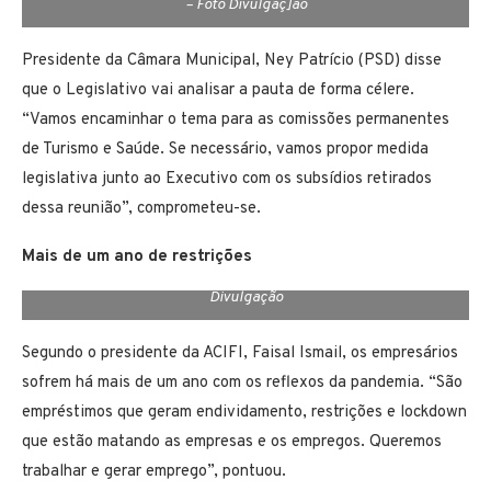
– Foto Divulgaç]ão
Presidente da Câmara Municipal, Ney Patrício (PSD) disse
que o Legislativo vai analisar a pauta de forma célere.
“Vamos encaminhar o tema para as comissões permanentes
de Turismo e Saúde. Se necessário, vamos propor medida
legislativa junto ao Executivo com os subsídios retirados
dessa reunião”, comprometeu-se.
Mais de um ano de restrições
Presidente da ACIFI, Faisal Ismail (ao microfone) – Foto
Divulgação
Segundo o presidente da ACIFI, Faisal Ismail, os empresários
sofrem há mais de um ano com os reflexos da pandemia. “São
empréstimos que geram endividamento, restrições e lockdown
que estão matando as empresas e os empregos. Queremos
trabalhar e gerar emprego”, pontuou.