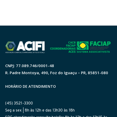
CNPJ: 77.089.746/0001-48
R. Padre Montoya, 490, Foz do Iguaçu – PR, 85851-080
HORÁRIO DE ATENDIMENTO
(45) 3521-3300
Seg a sex | 8h às 12h e das 13h30 às 18h