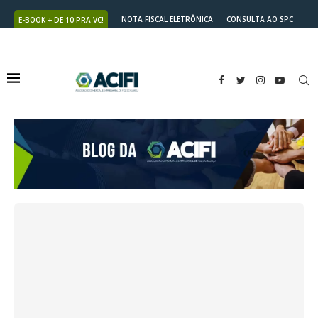
NOTA FISCAL ELETRÔNICA
CONSULTA AO SPC
E-BOOK + DE 10 PRA VC!
NUTRICARD
2ª VIA DO BOLETO