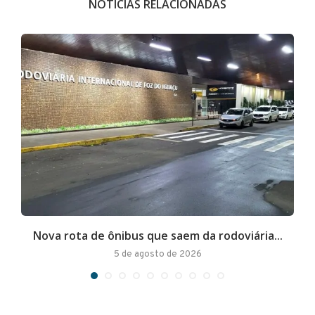
NOTÍCIAS RELACIONADAS
Nova rota de ônibus que saem da rodoviária...
A
5 de agosto de 2026