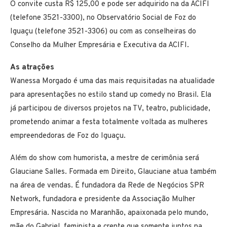
O convite custa R$ 125,00 e pode ser adquirido na da ACIFI
(telefone 3521-3300), no Observatório Social de Foz do
Iguaçu (telefone 3521-3306) ou com as conselheiras do
Conselho da Mulher Empresária e Executiva da ACIFI.
As atrações
Wanessa Morgado é uma das mais requisitadas na atualidade
para apresentações no estilo stand up comedy no Brasil. Ela
já participou de diversos projetos na TV, teatro, publicidade,
prometendo animar a festa totalmente voltada as mulheres
empreendedoras de Foz do Iguaçu.
Além do show com humorista, a mestre de cerimônia será
Glauciane Salles. Formada em Direito, Glauciane atua também
na área de vendas. É fundadora da Rede de Negócios SPR
Network, fundadora e presidente da Associação Mulher
Empresária. Nascida no Maranhão, apaixonada pelo mundo,
mãe do Gabriel, feminista e crente que somente juntos na