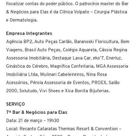
fiscalizar contas do poder público. O patrocínio master do Bar
& Negócios para Elas é da Clínica Volpato – Cirurgia Plástica
e Dermatologia.
Empresa Integrantes
Agência BP2, Auto Peças Carlão, Baranoski Floricultura, Bem
Viagens, Brasil Auto Peças, Colégio Aquarela, Cássia Regina
Assessoria Imobiliária, Destaque Lava Car, eko’7, Enerluz,
Ginástica do Cérebro, Magnífica Confeitaria, MGA Assessoria
Imobiliária Ltda, Mulinari Cabeleireiros, Nina Rosa
Acessórios, Pérola Assessoria de Eventos, PROEX, Salão
2000, Solutudo, Vivi Shoes e Xica Bonita Bijuterias.
SERVIÇO
7º Bar & Negócios para Elas
Data: 21 de março – 19h30
Local: Recanto Cataratas Thermas Resort & Convention –