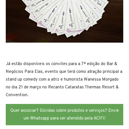
Já estão disponíveis os convites para a 7ª edição do Bar &
Negócios Para Elas, evento que terá como atração principal a
stand up comedy com a atriz e humorista Wanessa Morgado
no dia 21 de março no Recanto Cataratas Thermas Resort &
Convention.
Quer associar? Dúvidas sobre produtos e serviços? Envie
um Whatsapp para ser atendido pela ACIFI!