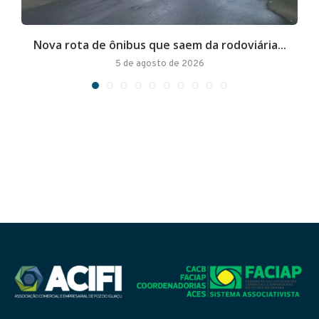
Nova rota de ônibus que saem da rodoviária...
A
5 de agosto de 2026