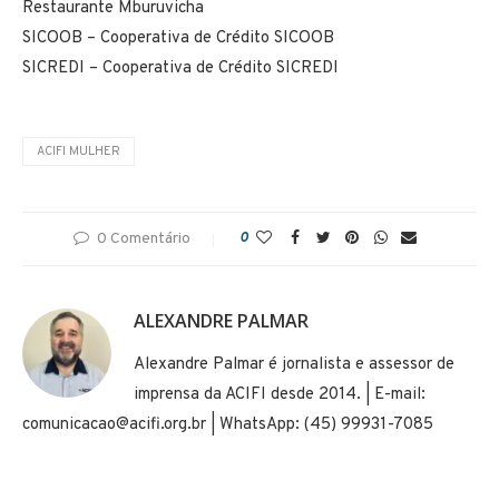
Restaurante Mburuvicha
SICOOB – Cooperativa de Crédito SICOOB
SICREDI – Cooperativa de Crédito SICREDI
ACIFI MULHER
0 Comentário
0
ALEXANDRE PALMAR
Alexandre Palmar é jornalista e assessor de
imprensa da ACIFI desde 2014. | E-mail:
comunicacao@acifi.org.br | WhatsApp: (45) 99931-7085