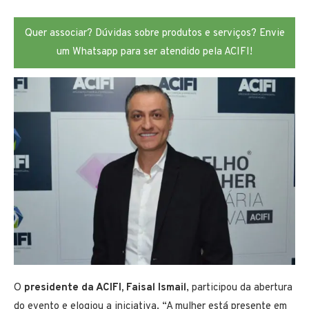
Quer associar? Dúvidas sobre produtos e serviços? Envie
um Whatsapp para ser atendido pela ACIFI!
O
presidente da ACIFI, Faisal Ismail
, participou da abertura
do evento e elogiou a iniciativa. “A mulher está presente em