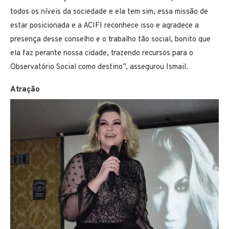
todos os níveis da sociedade e ela tem sim, essa missão de
estar posicionada e a ACIFI reconhece isso e agradece a
presença desse conselho e o trabalho tão social, bonito que
ela faz perante nossa cidade, trazendo recursos para o
Observatório Social como destino”, assegurou Ismail.
Atração