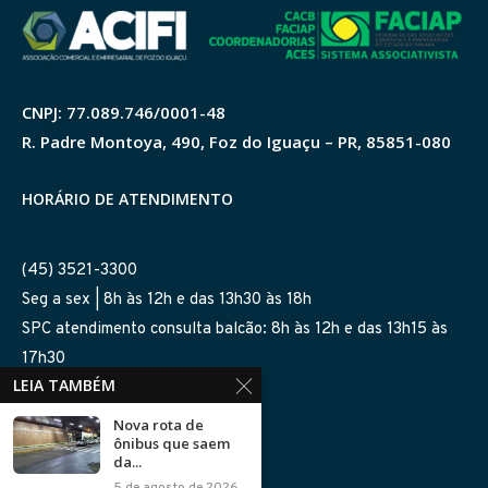
CNPJ: 77.089.746/0001-48
R. Padre Montoya, 490, Foz do Iguaçu – PR, 85851-080
HORÁRIO DE ATENDIMENTO
(45) 3521-3300
Seg a sex | 8h às 12h e das 13h30 às 18h
SPC atendimento consulta balcão: 8h às 12h e das 13h15 às
17h30
LEIA TAMBÉM
SIGA-NOS NAS REDES
Nova rota de
ônibus que saem
da...