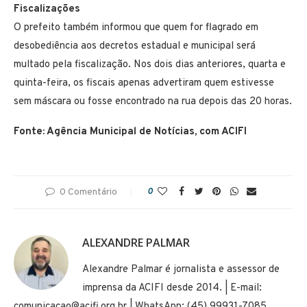
Fiscalizações
O prefeito também informou que quem for flagrado em
desobediência aos decretos estadual e municipal será
multado pela fiscalização. Nos dois dias anteriores, quarta e
quinta-feira, os fiscais apenas advertiram quem estivesse
sem máscara ou fosse encontrado na rua depois das 20 horas.
Fonte: Agência Municipal de Notícias, com ACIFI
0 Comentário
0
ALEXANDRE PALMAR
Alexandre Palmar é jornalista e assessor de
imprensa da ACIFI desde 2014. | E-mail:
comunicacao@acifi.org.br | WhatsApp: (45) 99931-7085