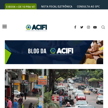
NOTA FISCAL ELETRÔNICA
CONSULTA AO SPC
E-BOOK + DE 10 PRA VC!
NUTRICARD
2ª VIA DO BOLETO