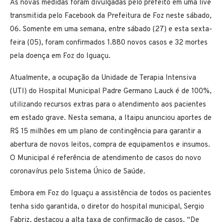
As novas medidas foram divulgadas pelo prefeito em uma live
transmitida pelo Facebook da Prefeitura de Foz neste sábado,
06. Somente em uma semana, entre sábado (27) e esta sexta-
feira (05), foram confirmados 1.880 novos casos e 32 mortes
pela doença em Foz do Iguaçu.
Atualmente, a ocupação da Unidade de Terapia Intensiva
(UTI) do Hospital Municipal Padre Germano Lauck é de 100%,
utilizando recursos extras para o atendimento aos pacientes
em estado grave. Nesta semana, a Itaipu anunciou aportes de
R$ 15 milhões em um plano de contingência para garantir a
abertura de novos leitos, compra de equipamentos e insumos.
O Municipal é referência de atendimento de casos do novo
coronavírus pelo Sistema Único de Saúde.
Embora em Foz do Iguaçu a assistência de todos os pacientes
tenha sido garantida, o diretor do hospital municipal, Sergio
Fabriz, destacou a alta taxa de confirmação de casos. “De