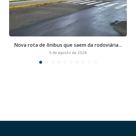
Nova rota de ônibus que saem da rodoviária...
A
5 de agosto de 2026