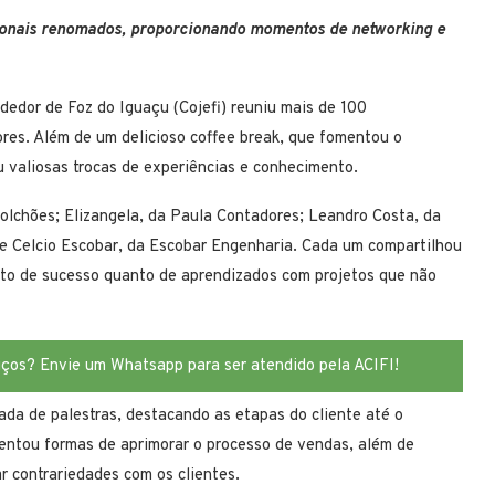
sionais renomados, proporcionando momentos de networking e
dor de Foz do Iguaçu (Cojefi) reuniu mais de 100
tores. Além de um delicioso coffee break, que fomentou o
u valiosas trocas de experiências e conhecimento.
olchões; Elizangela, da Paula Contadores; Leandro Costa, da
 e Celcio Escobar, da Escobar Engenharia. Cada um compartilhou
tanto de sucesso quanto de aprendizados com projetos que não
iços? Envie um Whatsapp para ser atendido pela ACIFI!
ada de palestras, destacando as etapas do cliente até o
entou formas de aprimorar o processo de vendas, além de
ar contrariedades com os clientes.