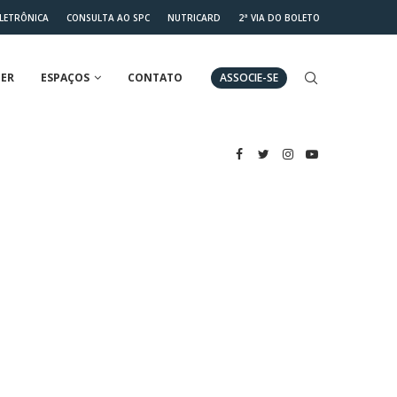
ELETRÔNICA
CONSULTA AO SPC
NUTRICARD
2ª VIA DO BOLETO
ER
ESPAÇOS
CONTATO
ASSOCIE-SE