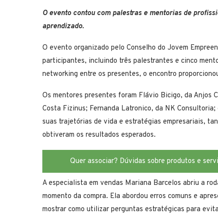
O evento contou com palestras e mentorias de profis
aprendizado.
O evento organizado pelo Conselho do Jovem Empreende
participantes, incluindo três palestrantes e cinco men
networking entre os presentes, o encontro proporciono
Os mentores presentes foram Flávio Bicigo, da Anjos C
Costa Fizinus; Fernanda Latronico, da NK Consultoria;
suas trajetórias de vida e estratégias empresariais, 
obtiveram os resultados esperados.
Quer associar? Dúvidas sobre produtos e serv
A especialista em vendas Mariana Barcelos abriu a rod
momento da compra. Ela abordou erros comuns e apres
mostrar como utilizar perguntas estratégicas para evit