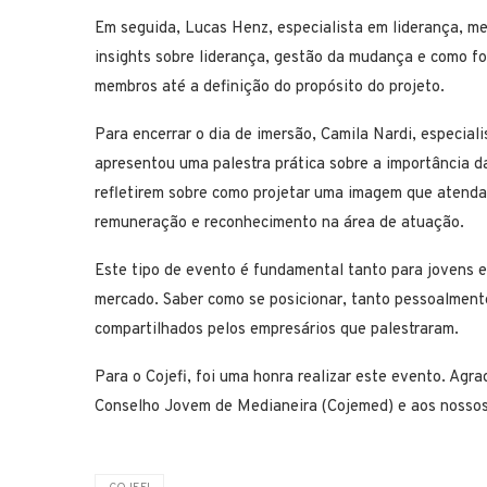
Em seguida, Lucas Henz, especialista em liderança, me
insights sobre liderança, gestão da mudança e como f
membros até a definição do propósito do projeto.
Para encerrar o dia de imersão, Camila Nardi, especial
apresentou uma palestra prática sobre a importância da
refletirem sobre como projetar uma imagem que atenda
remuneração e reconhecimento na área de atuação.
Este tipo de evento é fundamental tanto para jovens 
mercado. Saber como se posicionar, tanto pessoalment
compartilhados pelos empresários que palestraram.
Para o Cojefi, foi uma honra realizar este evento. Ag
Conselho Jovem de Medianeira (Cojemed) e aos nossos