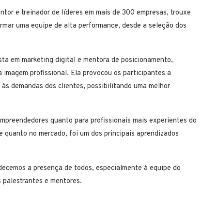
ntor e treinador de líderes em mais de 300 empresas, trouxe
ormar uma equipe de alta performance, desde a seleção dos
ista em marketing digital e mentora de posicionamento,
 imagem profissional. Ela provocou os participantes a
 às demandas dos clientes, possibilitando uma melhor
empreendedores quanto para profissionais mais experientes do
e quanto no mercado, foi um dos principais aprendizados
radecemos a presença de todos, especialmente à equipe do
 palestrantes e mentores.