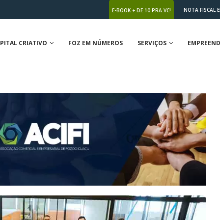
NOTA FISCAL 
E-BOOK + DE 10 PRA VC!
PITAL CRIATIVO
FOZ EM NÚMEROS
SERVIÇOS
EMPREEND