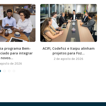
liza programa Bem-
ACIFI, Codefoz e Itaipu alinham
E
ociado para integrar
projetos para Foz...
novos...
2 de agosto de 2026
 agosto de 2026