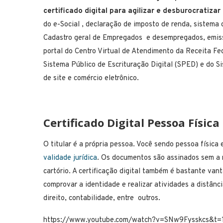
certificado digital para agilizar e desburocratiza
do e-Social , declaração de imposto de renda, sistema
Cadastro geral de Empregados e desempregados, emissão
portal do Centro Virtual de Atendimento da Receita Fed
Sistema Público de Escrituração Digital (SPED) e do S
de site e comércio eletrônico.
Certificado Digital Pessoa Física
O titular é a própria pessoa. Você sendo pessoa física
validade jurídica
. Os documentos são assinados sem a 
cartório. A certificação digital também é bastante van
comprovar a identidade e realizar atividades a distânc
direito, contabilidade, entre outros.
https://www.youtube.com/watch?v=SNw9Fysskcs&t=