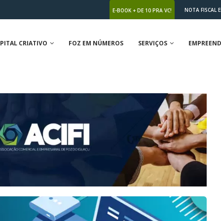
NOTA FISCAL 
E-BOOK + DE 10 PRA VC!
PITAL CRIATIVO
FOZ EM NÚMEROS
SERVIÇOS
EMPREEND