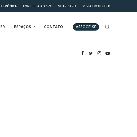
ELETRÔNICA
CONSULTA AO SPC
NUTRICARD
2ª VIA DO BOLETO
ER
ESPAÇOS
CONTATO
ASSOCIE-SE