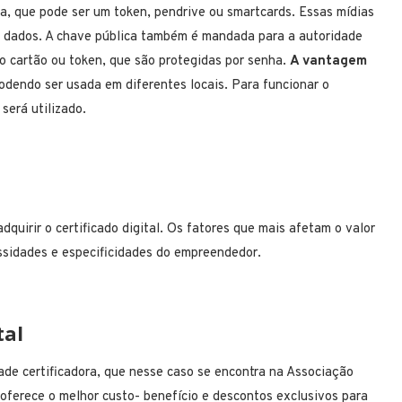
, que pode ser um token, pendrive ou smartcards. Essas mídias
s dados. A chave pública também é mandada para a autoridade
no cartão ou token, que são protegidas por senha.
A vantagem
dendo ser usada em diferentes locais. Para funcionar o
 será utilizado.
quirir o certificado digital. Os fatores que mais afetam o valor
cessidades e especificidades do empreendedor.
tal
de certificadora, que nesse caso se encontra na Associação
 oferece o melhor custo- benefício e descontos exclusivos para