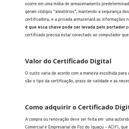
ocorre em uma mídia de armazenamento predeterminada
geram códigos “aleatórios”, mantendo a segurança do
certificadora, e a privada armazenará as informações 
é que essa chave pode ser levada pelo portador
po
certificado precisa estar conectado ao computador que
Valor do Certificado Digital
O custo varia de acordo com a maneira escolhida para ad
são o tipo da certificação, prazo de validade e as ne
Como adquirir o Certificado Digi
A compra ou renovação deve ser feita em uma autorida
Comercial e Empresarial de Foz do Iguaçu – ACIFI, que