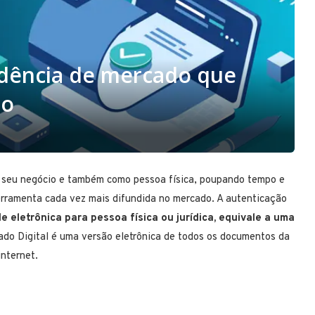
endência de mercado que
ro
do seu negócio e também como pessoa física, poupando tempo e
a ferramenta cada vez mais difundida no mercado. A autenticação
de eletrônica para pessoa física ou jurídica, equivale a uma
cado Digital
é uma versão eletrônica de todos os documentos da
internet.