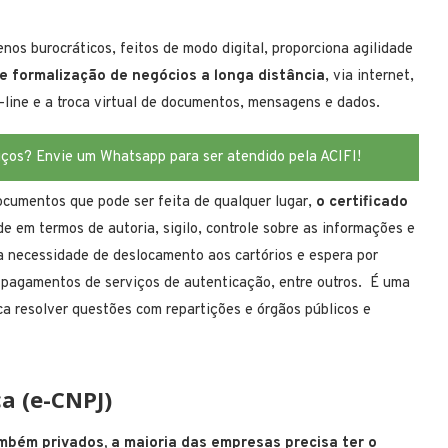
os burocráticos, feitos de modo digital, proporciona agilidade
e formalização de negócios a longa distância
, via internet,
line e a troca virtual de documentos, mensagens e dados.
iços? Envie um Whatsapp para ser atendido pela ACIFI!
ocumentos que pode ser feita de qualquer lugar,
o certificado
de em termos de autoria, sigilo, controle sobre as informações e
a necessidade de deslocamento aos cartórios e espera por
pagamentos de serviços de autenticação, entre outros. É uma
ica resolver questões com repartições e órgãos públicos e
ca (e-CNPJ)
mbém privados, a maioria das empresas precisa ter o