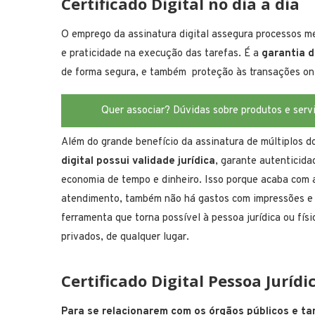
Certificado Digital no dia a dia
O emprego da assinatura digital assegura processos men
e praticidade na execução das tarefas. É a
garantia d
de forma segura, e também proteção às transações on-
Quer associar? Dúvidas sobre produtos e serv
Além do grande benefício da assinatura de múltiplos d
digital possui validade jurídica
, garante autenticida
economia de tempo e dinheiro. Isso porque acaba com 
atendimento, também não há gastos com impressões e 
ferramenta que torna possível à pessoa jurídica ou fís
privados, de qualquer lugar.
Certificado Digital Pessoa Jurídi
Para se relacionarem com os órgãos públicos e ta