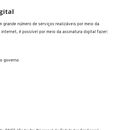
gital
um grande número de serviços realizáveis por meio da
internet, é possível por meio da assinatura digital fazer:
do governo