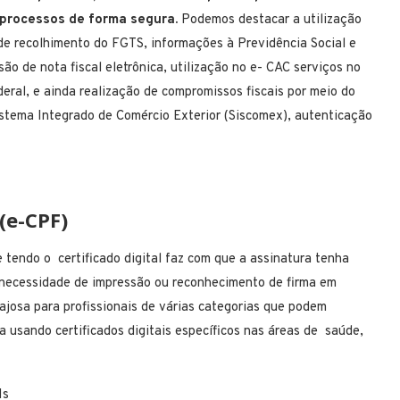
r processos de forma segura.
Podemos destacar a utilização
 de recolhimento do FGTS, informações à Previdência Social e
 de nota fiscal eletrônica, utilização no e- CAC serviços no
eral, e ainda realização de compromissos fiscais por meio do
istema Integrado de Comércio Exterior (Siscomex), autenticação
 (e-CPF)
e tendo o certificado digital
faz com que a assinatura tenha
necessidade de impressão ou reconhecimento de firma em
tajosa para profissionais de várias categorias que podem
ia usando certificados digitais específicos nas áreas de saúde,
1s