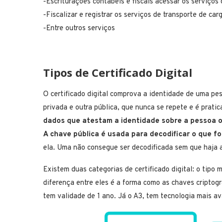
-Escriturações contábeis e fiscais acessar os serviços
-Fiscalizar e registrar os serviços de transporte de ca
-Entre outros serviços
Tipos de Certificado Digital
O certificado digital comprova a identidade de uma pe
privada e outra pública, que nunca se repete e é prati
dados que atestam a identidade sobre a pessoa 
A chave pública é usada para decodificar o que f
ela.
Uma não consegue ser decodificada sem que haja 
Existem duas categorias de certificado digital: o tipo 
diferença entre eles é a forma como as chaves criptog
tem validade de 1 ano. Já o A3, tem tecnologia mais a