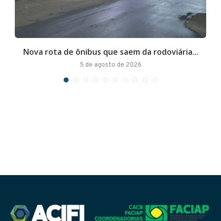
Nova rota de ônibus que saem da rodoviária...
A
5 de agosto de 2026