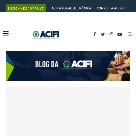
NOTA FISCAL ELETRÔNICA
CONSULTA AO SPC
E-BOOK + DE 10 PRA VC!
NUTRICARD
2ª VIA DO BOLETO