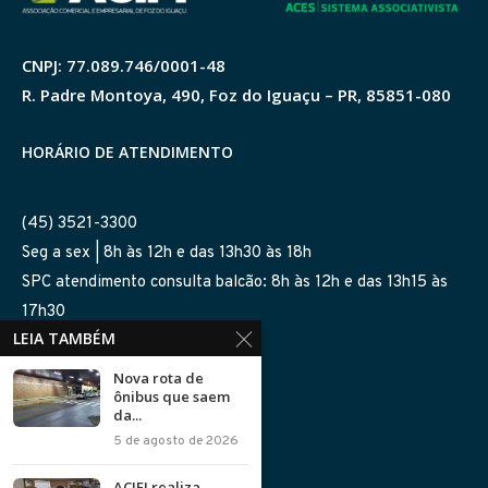
CNPJ: 77.089.746/0001-48
R. Padre Montoya, 490, Foz do Iguaçu – PR, 85851-080
HORÁRIO DE ATENDIMENTO
(45) 3521-3300
Seg a sex | 8h às 12h e das 13h30 às 18h
SPC atendimento consulta balcão: 8h às 12h e das 13h15 às
17h30
LEIA TAMBÉM
SIGA-NOS NAS REDES
Nova rota de
ônibus que saem
da...
5 de agosto de 2026
ACIFI realiza