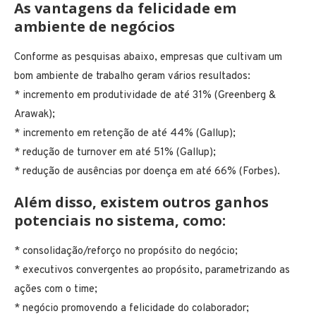
As vantagens da felicidade em
ambiente de negócios
Conforme as pesquisas abaixo, empresas que cultivam um
bom ambiente de trabalho geram vários resultados:
* incremento em produtividade de até 31% (Greenberg &
Arawak);
* incremento em retenção de até 44% (Gallup);
* redução de turnover em até 51% (Gallup);
* redução de ausências por doença em até 66% (Forbes).
Além disso, existem outros ganhos
potenciais no sistema, como:
* consolidação/reforço no propósito do negócio;
* executivos convergentes ao propósito, parametrizando as
ações com o time;
* negócio promovendo a felicidade do colaborador;