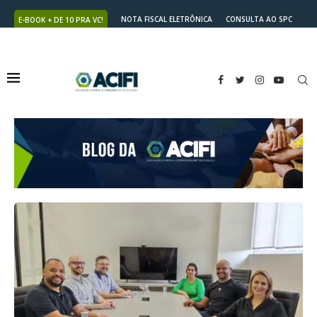
NOTA FISCAL ELETRÔNICA
CONSULTA AO SPC
E-BOOK + DE 10 PRA VC!
NUTRICARD
2ª VIA DO BOLETO