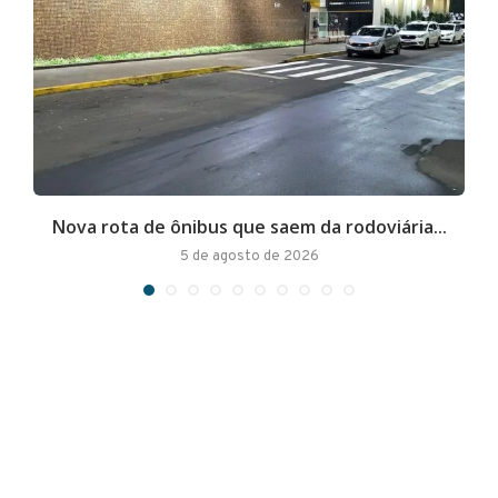
Nova rota de ônibus que saem da rodoviária...
A
5 de agosto de 2026