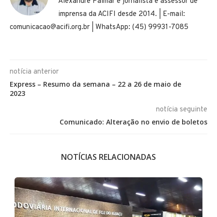
Alexandre Palmar é jornalista e assessor de
imprensa da ACIFI desde 2014. | E-mail:
comunicacao@acifi.org.br | WhatsApp: (45) 99931-7085
notícia anterior
Express – Resumo da semana – 22 a 26 de maio de
2023
notícia seguinte
Comunicado: Alteração no envio de boletos
NOTÍCIAS RELACIONADAS