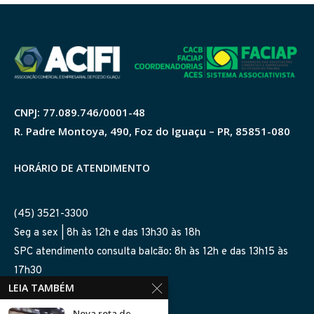
CNPJ: 77.089.746/0001-48
R. Padre Montoya, 490, Foz do Iguaçu – PR, 85851-080
HORÁRIO DE ATENDIMENTO
(45) 3521-3300
Seg a sex | 8h às 12h e das 13h30 às 18h
SPC atendimento consulta balcão: 8h às 12h e das 13h15 às
17h30
LEIA TAMBÉM
SIGA-NOS NAS REDES
Nova rota de