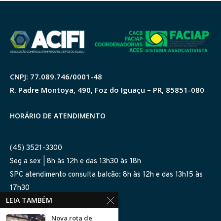
CNPJ: 77.089.746/0001-48
R. Padre Montoya, 490, Foz do Iguaçu – PR, 85851-080
HORÁRIO DE ATENDIMENTO
(45) 3521-3300
Seg a sex | 8h às 12h e das 13h30 às 18h
SPC atendimento consulta balcão: 8h às 12h e das 13h15 às
17h30
LEIA TAMBÉM
SIGA-NOS NAS REDES
Nova rota de