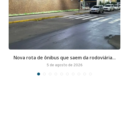
Nova rota de ônibus que saem da rodoviária...
A
5 de agosto de 2026