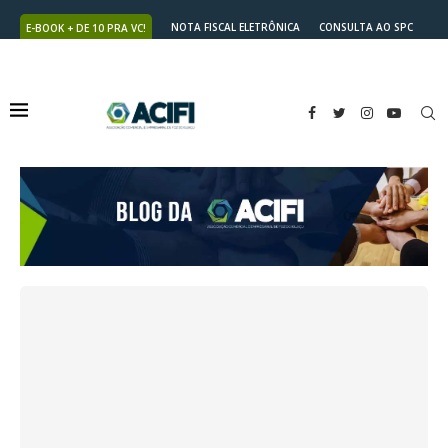
NOTA FISCAL ELETRÔNICA
CONSULTA AO SPC
E-BOOK + DE 10 PRA VC!
NUTRICARD
2ª VIA DO BOLETO