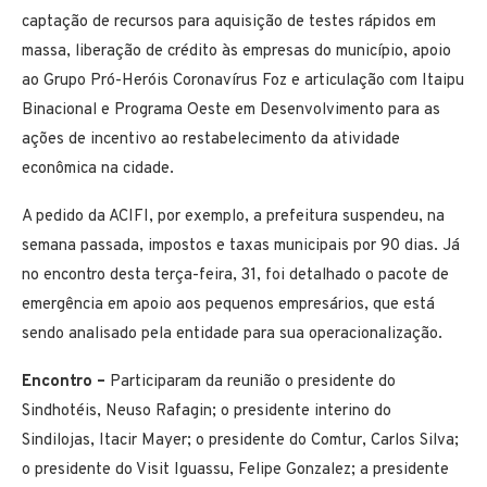
captação de recursos para aquisição de testes rápidos em
massa, liberação de crédito às empresas do município, apoio
ao Grupo Pró-Heróis Coronavírus Foz e articulação com Itaipu
Binacional e Programa Oeste em Desenvolvimento para as
ações de incentivo ao restabelecimento da atividade
econômica na cidade.
A pedido da ACIFI, por exemplo, a prefeitura suspendeu, na
semana passada, impostos e taxas municipais por 90 dias. Já
no encontro desta terça-feira, 31, foi detalhado o pacote de
emergência em apoio aos pequenos empresários, que está
sendo analisado pela entidade para sua operacionalização.
Encontro –
Participaram da reunião o presidente do
Sindhotéis, Neuso Rafagin; o presidente interino do
Sindilojas, Itacir Mayer; o presidente do Comtur, Carlos Silva;
o presidente do Visit Iguassu, Felipe Gonzalez; a presidente