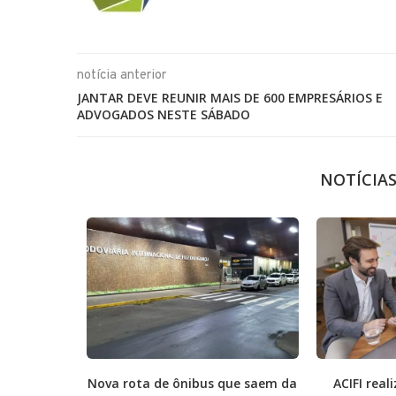
notícia anterior
JANTAR DEVE REUNIR MAIS DE 600 EMPRESÁRIOS E
ADVOGADOS NESTE SÁBADO
NOTÍCIA
nstrói o
Nova rota de ônibus que saem da
ACIFI rea