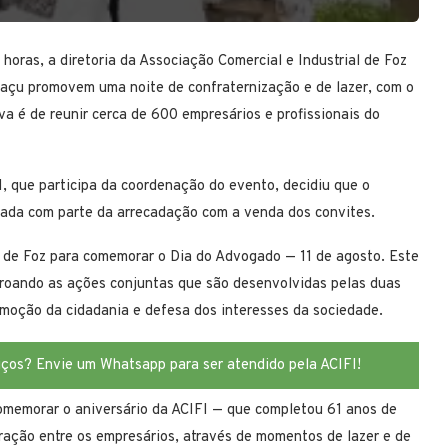
 horas, a diretoria da Associação Comercial e Industrial de Foz
açu promovem uma noite de confraternização e de lazer, com o
va é de reunir cerca de 600 empresários e profissionais do
, que participa da coordenação do evento, decidiu que o
ciada com parte da arrecadação com a venda dos convites.
B de Foz para comemorar o Dia do Advogado — 11 de agosto. Este
coroando as ações conjuntas que são desenvolvidas pelas duas
omoção da cidadania e defesa dos interesses da sociedade.
iços? Envie um Whatsapp para ser atendido pela ACIFI!
omemorar o aniversário da ACIFI — que completou 61 anos de
gração entre os empresários, através de momentos de lazer e de