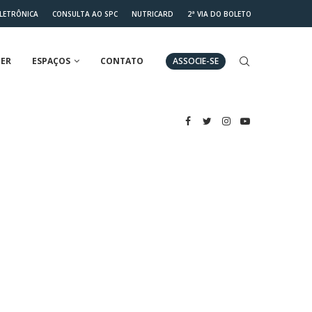
ELETRÔNICA
CONSULTA AO SPC
NUTRICARD
2ª VIA DO BOLETO
ER
ESPAÇOS
CONTATO
ASSOCIE-SE