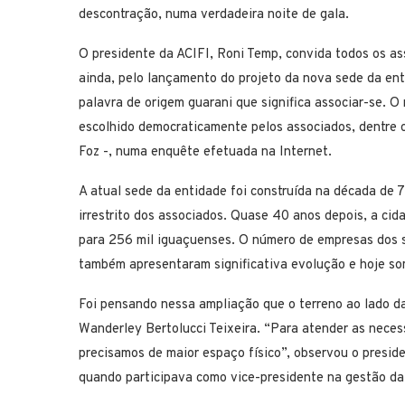
descontração, numa verdadeira noite de gala.
O presidente da ACIFI, Roni Temp, convida todos os as
ainda, pelo lançamento do projeto da nova sede da ent
palavra de origem guarani que significa associar-se. O 
escolhido democraticamente pelos associados, dentre o
Foz -, numa enquête efetuada na Internet.
A atual sede da entidade foi construída na década de 
irrestrito dos associados. Quase 40 anos depois, a cid
para 256 mil iguaçuenses. O número de empresas dos s
também apresentaram significativa evolução e hoje so
Foi pensando nessa ampliação que o terreno ao lado da
Wanderley Bertolucci Teixeira. “Para atender as neces
precisamos de maior espaço físico”, observou o presid
quando participava como vice-presidente na gestão da