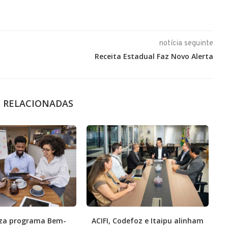
notícia seguinte
Receita Estadual Faz Novo Alerta
S RELACIONADAS
liza programa Bem-
ACIFI, Codefoz e Itaipu alinham
E