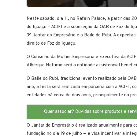
Neste sábado, dia 11, no Rafain Palace, a partir das 20
do Iguaçu – ACIFI e a subeseção da OAB de Foz do Igu
3º Jantar do Empresário e o Baile do Rubi. A expectati
direito de Foz do Iguaçu.
O Conselho da Mulher Empresária e Executiva da ACIFI
Albergue Noturno será a entidade assistencial benefi
O Baile do Rubi, tradicional evento realizado pela OA
ano, a festa será realizada em parceria com a ACIFI, 
entidades há cerca de dois anos, principalmente na pr
Quer associar? Dúvidas sobre produtos e serv
O Jantar do Empresário é realizado anualmente para c
fundação no dia 19 de julho — e visa incentivar a inte