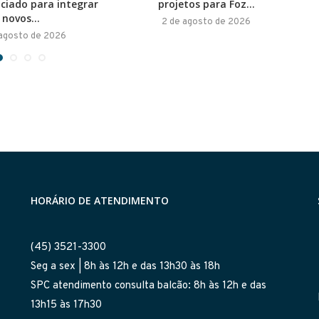
ociado para integrar
projetos para Foz...
novos...
2 de agosto de 2026
 agosto de 2026
HORÁRIO DE ATENDIMENTO
(45) 3521-3300
Seg a sex | 8h às 12h e das 13h30 às 18h
SPC atendimento consulta balcão: 8h às 12h e das
13h15 às 17h30