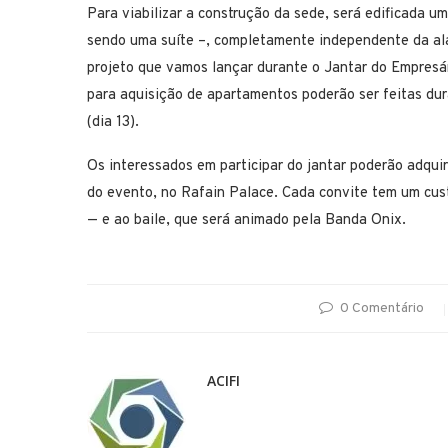
Para viabilizar a construção da sede, será edificada u
sendo uma suíte –, completamente independente da ala
projeto que vamos lançar durante o Jantar do Empresári
para aquisição de apartamentos poderão ser feitas dura
(dia 13).
Os interessados em participar do jantar poderão adquir
do evento, no Rafain Palace. Cada convite tem um cust
— e ao baile, que será animado pela Banda Onix.
0 Comentário
ACIFI