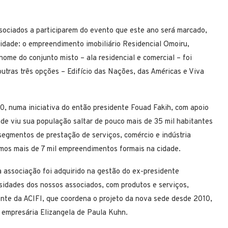
sociados a participarem do evento que este ano será marcado,
idade: o empreendimento imobiliário Residencial Omoiru,
nome do conjunto misto – ala residencial e comercial – foi
utras três opções – Edifício das Nações, das Américas e Viva
70, numa iniciativa do então presidente Fouad Fakih, com apoio
ade viu sua população saltar de pouco mais de 35 mil habitantes
egmentos de prestação de serviços, comércio e indústria
mos mais de 7 mil empreendimentos formais na cidade.
 associação foi adquirido na gestão do ex-presidente
sidades dos nossos associados, com produtos e serviços,
ente da ACIFI, que coordena o projeto da nova sede desde 2010,
 empresária Elizangela de Paula Kuhn.