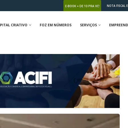
NOTA FISCAL 
E-BOOK + DE 10 PRA VC!
PITAL CRIATIVO
FOZ EM NÚMEROS
SERVIÇOS
EMPREEND