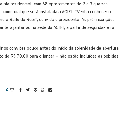
ma ala residencial, com 68 apartamentos de 2 e 3 quatros –
 comercial que será instalada a ACIFI. “Venha conhecer o
o e Baile do Rubi”, convida o presidente. As pré-inscrições
nte o jantar ou na sede da ACIFI, a partir de segunda-feira
ir os convites pouco antes do início da solenidade de abertura
o de R$ 70,00 para o jantar — não estão incluídas as bebidas
0