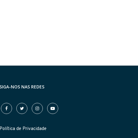
a 17...
símbolo de...
24 de julho de 2026
17 de julho de 2026
SIGA-NOS NAS REDES
Política de Privacidade