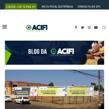
NOTA FISCAL ELETRÔNICA
CONSULTA AO SPC
E-BOOK + DE 10 PRA VC!
NUTRICARD
2ª VIA DO BOLETO