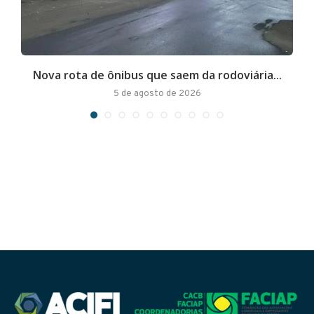
Nova rota de ônibus que saem da rodoviária...
A
5 de agosto de 2026