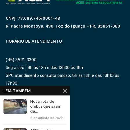
CNPJ: 77.089.746/0001-48
R. Padre Montoya, 490, Foz do Iguaçu – PR, 85851-080
HORÁRIO DE ATENDIMENTO
(45) 3521-3300
Seg a sex | 8h às 12h e das 13h30 às 18h
SPC atendimento consulta balcão: 8h às 12h e das 13h15 às
17h30
LEIA TAMBÉM
SIGA-NOS NAS REDES
Nova rota de
ônibus que saem
da...
5 de agosto de 2026