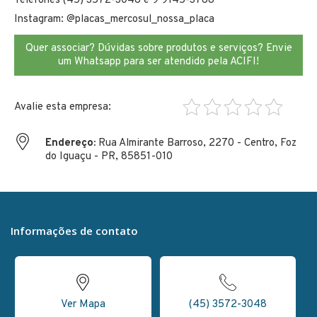
Telefones (45) 3572-3048 e 9 9145-3788
Instagram: @placas_mercosul_nossa_placa
Quer associar? Dúvidas sobre produtos e serviços? Envie
um Whatsapp para ser atendido pela ACIFI!
Endereço:
Rua Almirante Barroso, 2270 - Centro, Foz
do Iguaçu - PR, 85851-010
Informações de contato
Ver Mapa
(45) 3572-3048