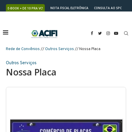
NOTA FISCAL ELETRÔNICA
CONSULTA AO SPC
E-BOOK + DE 10 PRA VC!
NUTRICARD
2ª VIA DO BOLETO
Rede de Convênios
//
Outros Serviços
// Nossa Placa
Outros Serviços
Nossa Placa