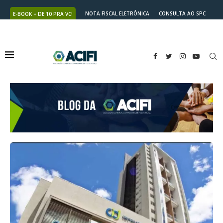
NOTA FISCAL ELETRÔNICA
CONSULTA AO SPC
E-BOOK + DE 10 PRA VC!
NUTRICARD
2ª VIA DO BOLETO