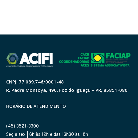
CNPJ: 77.089.746/0001-48
R. Padre Montoya, 490, Foz do Iguaçu – PR, 85851-080
HORÁRIO DE ATENDIMENTO
(45) 3521-3300
Seg a sex | 8h às 12h e das 13h30 às 18h