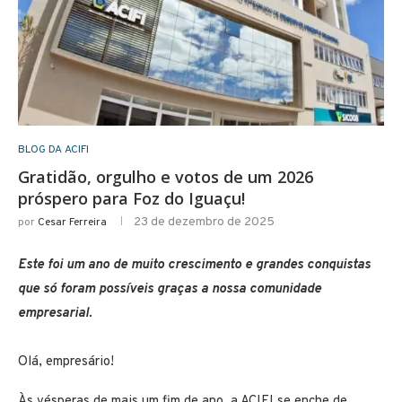
BLOG DA ACIFI
Gratidão, orgulho e votos de um 2026
próspero para Foz do Iguaçu!
23 de dezembro de 2025
por
Cesar Ferreira
Este foi um ano de muito crescimento e grandes conquistas
que só foram possíveis graças a nossa comunidade
empresarial.
Olá, empresário!
Às vésperas de mais um fim de ano, a ACIFI se enche de